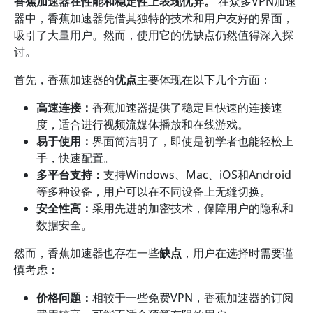
香蕉加速器在性能和稳定性上表现优异。
在众多VPN加速
器中，香蕉加速器凭借其独特的技术和用户友好的界面，
吸引了大量用户。然而，使用它的优缺点仍然值得深入探
讨。
首先，香蕉加速器的
优点
主要体现在以下几个方面：
高速连接：
香蕉加速器提供了稳定且快速的连接速
度，适合进行视频流媒体播放和在线游戏。
易于使用：
界面简洁明了，即使是初学者也能轻松上
手，快速配置。
多平台支持：
支持Windows、Mac、iOS和Android
等多种设备，用户可以在不同设备上无缝切换。
安全性高：
采用先进的加密技术，保障用户的隐私和
数据安全。
然而，香蕉加速器也存在一些
缺点
，用户在选择时需要谨
慎考虑：
价格问题：
相较于一些免费VPN，香蕉加速器的订阅