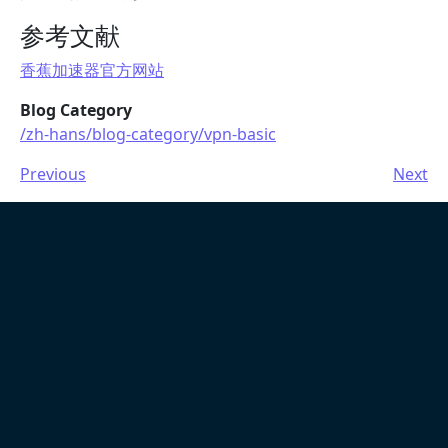
参考文献
香蕉加速器官方网站
Blog Category
/zh-hans/blog-category/vpn-basic
Previous
Next